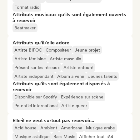
Format radio
Attributs musicaux qu’ils sont également ouverts
à recevoir
Beatmaker
Attributs qu'il/elle adore
Artiste BIPOC
Compositeur
Jeune projet
Artiste féminine
Artiste masculin
Présent sur les réseaux
Artiste entouré
Artiste indépendant
Album à venir
Jeunes talents
Attributs qu'ils sont également disposés à
recevoir
Disponible sur Spotify
Expérience sur scène
Potentiel international
Artiste queer
Elle·il ne veut surtout pas recevoir...
Acid house
Ambient
Americana
Musique arabe
Musique asiatique
Bass Music
Afficher tout +84