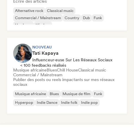
Écrire des articles
Alternative rock
Classical music
Commercial / Mainstream
Country
Dub
Funk
Hardcore
Hip-hop
NOUVEAU
Tati Kapaya
Influenceur·euse Sur Les Réseaux Sociaux
< 100 feedbacks réalisés
Musique africaine
Blues
Chill House
Classical music
Commercial / Mainstream
Publier des posts ou reels impactants sur mes réseaux
sociaux
Musique africaine
Blues
Musique de film
Funk
Hyperpop
Indie Dance
Indie folk
Indie pop