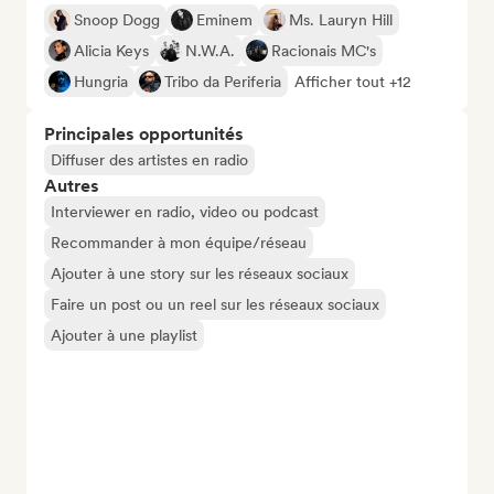
Snoop Dogg
Eminem
Ms. Lauryn Hill
Alicia Keys
N.W.A.
Racionais MC's
Hungria
Tribo da Periferia
Afficher tout +12
Principales opportunités
Diffuser des artistes en radio
Autres
Interviewer en radio, video ou podcast
Recommander à mon équipe/réseau
Ajouter à une story sur les réseaux sociaux
Faire un post ou un reel sur les réseaux sociaux
Ajouter à une playlist