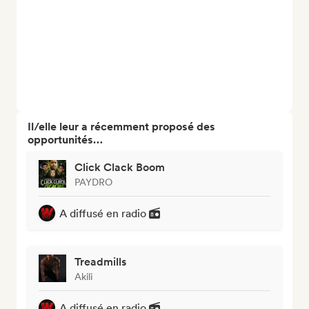
Il/elle leur a récemment proposé des
opportunités…
Click Clack Boom
PAYDRO
A diffusé en radio
Treadmills
Akili
A diffusé en radio