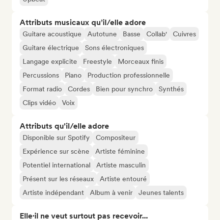
Attributs musicaux qu’il/elle adore
Guitare acoustique
Autotune
Basse
Collab'
Cuivres
Guitare électrique
Sons électroniques
Langage explicite
Freestyle
Morceaux finis
Percussions
Piano
Production professionnelle
Format radio
Cordes
Bien pour synchro
Synthés
Clips vidéo
Voix
Attributs qu'il/elle adore
Disponible sur Spotify
Compositeur
Expérience sur scène
Artiste féminine
Potentiel international
Artiste masculin
Présent sur les réseaux
Artiste entouré
Artiste indépendant
Album à venir
Jeunes talents
Elle·il ne veut surtout pas recevoir...