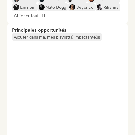
Eminem
Nate Dogg
Beyoncé
Rihanna
Afficher tout +11
Principales opportunités
Ajouter dans ma/mes playlist(s) impactante(s)