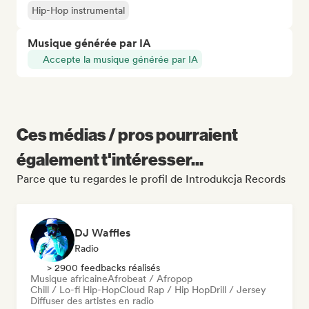
Hip-Hop instrumental
Musique générée par IA
Accepte la musique générée par IA
Ces médias / pros pourraient
également t'intéresser...
Parce que tu regardes le profil de Introdukcja Records
DJ Waffles
Radio
> 2900 feedbacks réalisés
Musique africaine
Afrobeat / Afropop
Chill / Lo-fi Hip-Hop
Cloud Rap / Hip Hop
Drill / Jersey
Diffuser des artistes en radio