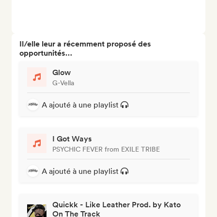
Il/elle leur a récemment proposé des
opportunités…
Glow
G-Vella
A ajouté à une playlist
I Got Ways
PSYCHIC FEVER from EXILE TRIBE
A ajouté à une playlist
Quickk - Like Leather Prod. by Kato
On The Track