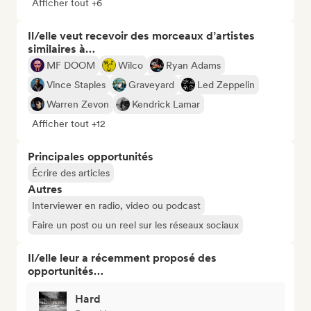
Afficher tout +6
Il/elle veut recevoir des morceaux d’artistes
similaires à…
MF DOOM
Wilco
Ryan Adams
Vince Staples
Graveyard
Led Zeppelin
Warren Zevon
Kendrick Lamar
Afficher tout +12
Principales opportunités
Écrire des articles
Autres
Interviewer en radio, video ou podcast
Faire un post ou un reel sur les réseaux sociaux
Il/elle leur a récemment proposé des
opportunités…
Hard