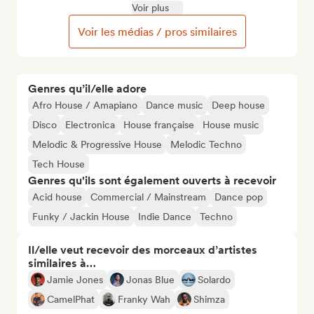
Voir plus
Voir les médias / pros similaires
Genres qu’il/elle adore
Afro House / Amapiano
Dance music
Deep house
Disco
Electronica
House française
House music
Melodic & Progressive House
Melodic Techno
Tech House
Genres qu'ils sont également ouverts à recevoir
Acid house
Commercial / Mainstream
Dance pop
Funky / Jackin House
Indie Dance
Techno
Il/elle veut recevoir des morceaux d’artistes
similaires à…
Jamie Jones
Jonas Blue
Solardo
CamelPhat
Franky Wah
Shimza