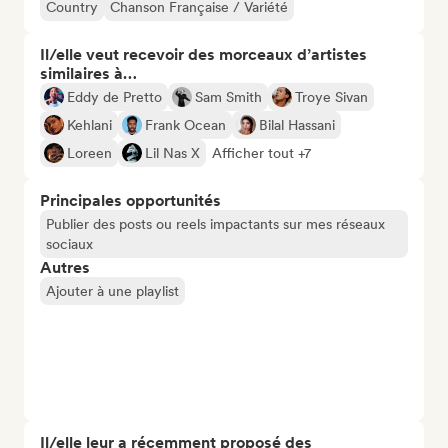
Country
Chanson Française / Variété
Il/elle veut recevoir des morceaux d’artistes
similaires à…
Eddy de Pretto
Sam Smith
Troye Sivan
Kehlani
Frank Ocean
Bilal Hassani
Loreen
Lil Nas X
Afficher tout +7
Principales opportunités
Publier des posts ou reels impactants sur mes réseaux
sociaux
Autres
Ajouter à une playlist
Il/elle leur a récemment proposé des