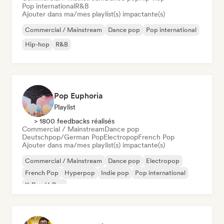
Pop international
R&B
Ajouter dans ma/mes playlist(s) impactante(s)
Commercial / Mainstream
Dance pop
Pop international
Hip-hop
R&B
Pop Euphoria
Playlist
> 1800 feedbacks réalisés
Commercial / Mainstream
Dance pop
Deutschpop/German Pop
Electropop
French Pop
Ajouter dans ma/mes playlist(s) impactante(s)
Commercial / Mainstream
Dance pop
Electropop
French Pop
Hyperpop
Indie pop
Pop international
K-Pop/J-Pop