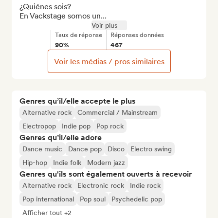
¿Quiénes sois?

En Vackstage somos un...
Voir plus
Taux de réponse
Réponses données
90%
467
Voir les médias / pros similaires
Genres qu’il/elle accepte le plus
Alternative rock
Commercial / Mainstream
Electropop
Indie pop
Pop rock
Genres qu’il/elle adore
Dance music
Dance pop
Disco
Electro swing
Hip-hop
Indie folk
Modern jazz
Genres qu'ils sont également ouverts à recevoir
Alternative rock
Electronic rock
Indie rock
Pop international
Pop soul
Psychedelic pop
Afficher tout +2