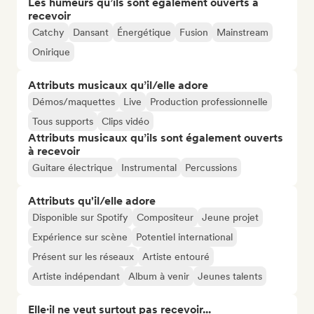
Les humeurs qu’ils sont également ouverts à
recevoir
Catchy
Dansant
Énergétique
Fusion
Mainstream
Onirique
Attributs musicaux qu’il/elle adore
Démos/maquettes
Live
Production professionnelle
Tous supports
Clips vidéo
Attributs musicaux qu’ils sont également ouverts
à recevoir
Guitare électrique
Instrumental
Percussions
Attributs qu'il/elle adore
Disponible sur Spotify
Compositeur
Jeune projet
Expérience sur scène
Potentiel international
Présent sur les réseaux
Artiste entouré
Artiste indépendant
Album à venir
Jeunes talents
Elle·il ne veut surtout pas recevoir...