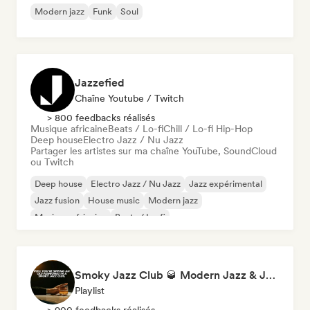
Modern jazz
Funk
Soul
Jazzefied
Chaîne Youtube / Twitch
> 800 feedbacks réalisés
Musique africaine
Beats / Lo-fi
Chill / Lo-fi Hip-Hop
Deep house
Electro Jazz / Nu Jazz
Partager les artistes sur ma chaîne YouTube, SoundCloud
ou Twitch
Deep house
Electro Jazz / Nu Jazz
Jazz expérimental
Jazz fusion
House music
Modern jazz
Musique africaine
Beats / Lo-fi
Smoky Jazz Club 🥃 Modern Jazz & Jazz Fusion to Sip an Old Fashioned to
Playlist