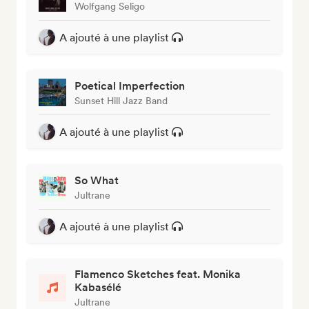
Wolfgang Seligo
A ajouté à une playlist
Poetical Imperfection
Sunset Hill Jazz Band
A ajouté à une playlist
So What
Jultrane
A ajouté à une playlist
Flamenco Sketches feat. Monika
Kabasélé
Jultrane