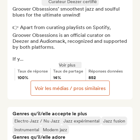
Curateur Deezer certifié
Groover Obsessions’ smoothest jazz and soulful 
blues for the ultimate unwind!

👉 Apart from curating playlists on Spotify, 
Groover Obsessions is an official curator on 
Deezer and Audiomack, recognized and supported 
by both platforms.

If y...
Voir plus
Taux de réponse
Taux de partage
Réponses données
100%
14%
852
Voir les médias / pros similaires
Genres qu’il/elle accepte le plus
Electro Jazz / Nu Jazz
Jazz expérimental
Jazz fusion
Instrumental
Modern jazz
Genres qu’il/elle adore