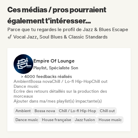
Ces médias / pros pourraient
également t'intéresser...
Parce que tu regardes le profil de Jazz & Blues Escape
🎷 Vocal Jazz, Soul Blues & Classic Standards
Empire Of Lounge
Playlist, Spécialiste Son
> 4000 feedbacks réalisés
Ambient
Bossa nova
Chill / Lo-fi Hip-Hop
Chill out
Dance music
Ecrire des retours détaillés sur la production des
morceaux
Ajouter dans ma/mes playlist(s) impactante(s)
Ambient
Bossa nova
Chill / Lo-fi Hip-Hop
Chill out
Dance music
House française
Jazz fusion
House music