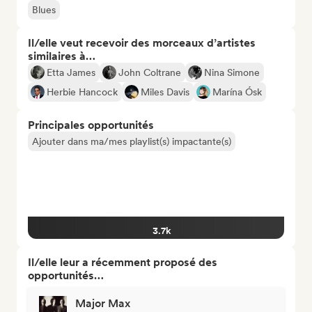
Blues
Il/elle veut recevoir des morceaux d’artistes
similaires à…
Etta James
John Coltrane
Nina Simone
Herbie Hancock
Miles Davis
Marína Ósk
Principales opportunités
Ajouter dans ma/mes playlist(s) impactante(s)
3.7k
Il/elle leur a récemment proposé des
opportunités…
Major Max