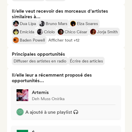
Il/elle veut recevoir des morceaux d’artistes
similaires à…
Dua Lipa
Bruno Mars
Elza Soares
Emicida
Criolo
Chico César
Jorja Smith
Baden Powell
Afficher tout +12
Principales opportunités
Diffuser des artistes en radio
Écrire des articles
Il/elle leur a récemment proposé des
opportunités…
Artemis
Deh Muss Onírika
A ajouté à une playlist