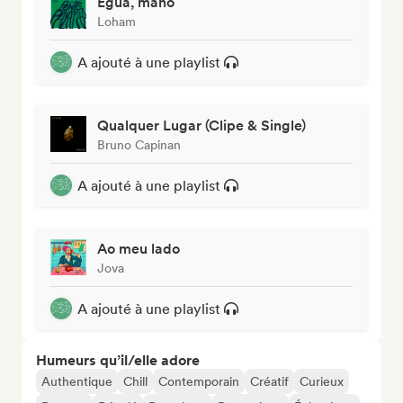
Égua, mano
Loham
A ajouté à une playlist
Qualquer Lugar (Clipe & Single)
Bruno Capinan
A ajouté à une playlist
Ao meu lado
Jova
A ajouté à une playlist
Humeurs qu’il/elle adore
Authentique
Chill
Contemporain
Créatif
Curieux