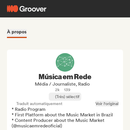
À propos
Música em Rede
Média / Journaliste, Radio
2k
139
(Très) sélectif
Traduit automatiquement
Voir l'original
* Radio Program

* First Platform about the Music Market in Brazil

* Content Producer about the Music Market 
(@musicaemredeoficial)
