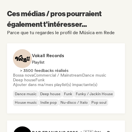
Ces médias / pros pourraient
également t'intéresser...
Parce que tu regardes le profil de Música em Rede
Vokall Records
Playlist
> 3500 feedbacks réalisés
Bossa nova
Commercial / Mainstream
Dance music
Deep house
Funk
Ajouter dans ma/mes playlist(s) impactante(s)
Dance music
Deep house
Funk
Funky / Jackin House
House music
Indie pop
Nu-disco / Italo
Pop soul