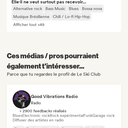
Elle·il ne veut surtout pas recevoir...
Alternative rock
Bass Music
Blues
Bossa nova
Musique Brésilienne
Chill / Lo-fi Hip-Hop
Afficher tout +49
Ces médias / pros pourraient
également t'intéresser...
Parce que tu regardes le profil de Le Ski Club
Good Vibrations Radio
Radio
> 2900 feedbacks réalisés
Blues
Electronic rock
Rock expérimental
Funk
Garage rock
Diffuser des artistes en radio