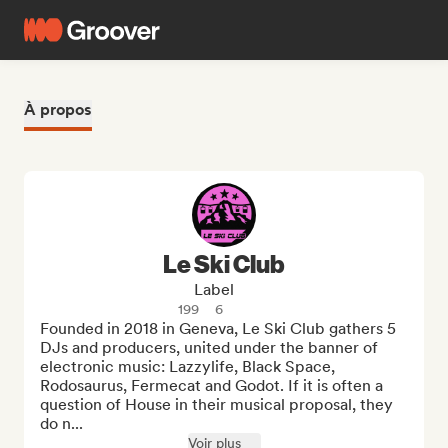
À propos
Le Ski Club
Label
199
6
Founded in 2018 in Geneva, Le Ski Club gathers 5 
DJs and producers, united under the banner of 
electronic music: Lazzylife, Black Space, 
Rodosaurus, Fermecat and Godot. If it is often a 
question of House in their musical proposal, they 
do n...
Voir plus