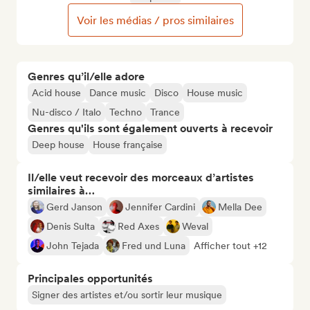
Voir les médias / pros similaires
Genres qu’il/elle adore
Acid house
Dance music
Disco
House music
Nu-disco / Italo
Techno
Trance
Genres qu'ils sont également ouverts à recevoir
Deep house
House française
Il/elle veut recevoir des morceaux d’artistes
similaires à…
Gerd Janson
Jennifer Cardini
Mella Dee
Denis Sulta
Red Axes
Weval
John Tejada
Fred und Luna
Afficher tout +12
Principales opportunités
Signer des artistes et/ou sortir leur musique