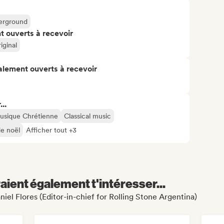
erground
t ouverts à recevoir
iginal
alement ouverts à recevoir
..
usique Chrétienne
Classical music
e noël
Afficher tout +3
aient également t'intéresser...
niel Flores (Editor-in-chief for Rolling Stone Argentina)