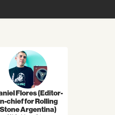
niel Flores (Editor-
in-chief for Rolling
Stone Argentina)