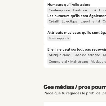
Humeurs qu’il/elle adore
Contemporain
Hardcore
Indé
Und
Les humeurs qu’ils sont égalemen
Créatif
Éclectique
Experimental
Or
Attributs musicaux qu’ils sont ég
Tous supports
Elle·il ne veut surtout pas recevoir.
Musique arabe
Chanson italienne
M
Commercial / Mainstream
Musique d
Ces médias / pros pourr
Parce que tu regardes le profil de Da