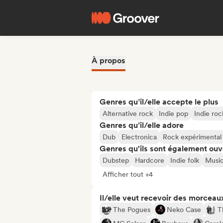
À propos
Genres qu’il/elle accepte le plus
Alternative rock
Indie pop
Indie roc
Genres qu’il/elle adore
Dub
Electronica
Rock expérimental
Genres qu'ils sont également ouv
Dubstep
Hardcore
Indie folk
Musiq
Afficher tout +4
Il/elle veut recevoir des morceaux
The Pogues
Neko Case
T