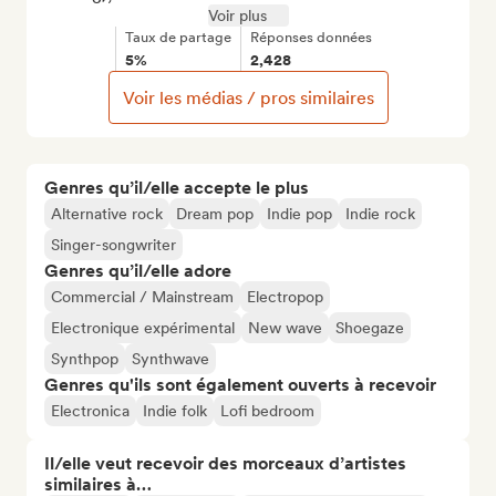
Voir plus
Taux de partage
Réponses données
5%
2,428
Voir les médias / pros similaires
Genres qu’il/elle accepte le plus
Alternative rock
Dream pop
Indie pop
Indie rock
Singer-songwriter
Genres qu’il/elle adore
Commercial / Mainstream
Electropop
Electronique expérimental
New wave
Shoegaze
Synthpop
Synthwave
Genres qu'ils sont également ouverts à recevoir
Electronica
Indie folk
Lofi bedroom
Il/elle veut recevoir des morceaux d’artistes
similaires à…