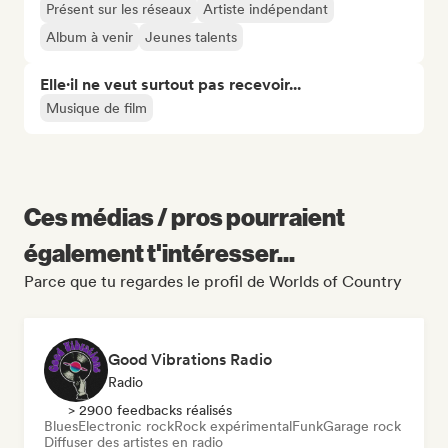
Présent sur les réseaux
Artiste indépendant
Album à venir
Jeunes talents
Elle·il ne veut surtout pas recevoir...
Musique de film
Ces médias / pros pourraient
également t'intéresser...
Parce que tu regardes le profil de Worlds of Country
Good Vibrations Radio
Radio
> 2900 feedbacks réalisés
Blues
Electronic rock
Rock expérimental
Funk
Garage rock
Diffuser des artistes en radio