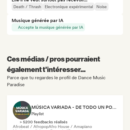
Death / Thrash
Electronique expérimental
Noise
Musique générée par IA
Accepte la musique générée par IA
Ces médias / pros pourraient
également t'intéresser...
Parce que tu regardes le profil de Dance Music
Paradise
MÚSICA VARIADA - DE TODO UN POCO
Playlist
> 5200 feedbacks réalisés
Afrobeat / Afropop
Afro House / Amapiano