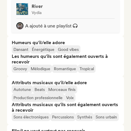
River
Vydia
A ajouté à une playlist
Humeurs qu’il/elle adore
Dansant
Énergétique
Good vibes
Les humeurs qu’ils sont également ouverts à
recevoir
Groovy
Mélodique
Romantique
Tropical
Attributs musicaux qu’il/elle adore
Autotune
Beats
Morceaux finis
Production professionnelle
Voix
Attributs musicaux qu’ils sont également ouverts
à recevoir
Sons électroniques
Percussions
Synthés
Sons urbain
Elle·il ne veut surtout pas recevoir...