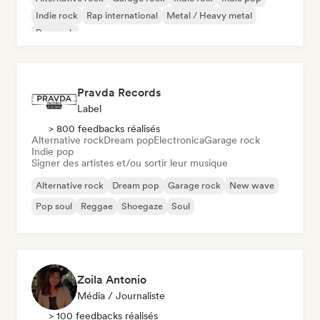
Indie rock
Rap international
Metal / Heavy metal
Pop rock
Pravda Records
Label
> 800 feedbacks réalisés
Alternative rock
Dream pop
Electronica
Garage rock
Indie pop
Signer des artistes et/ou sortir leur musique
Alternative rock
Dream pop
Garage rock
New wave
Pop soul
Reggae
Shoegaze
Soul
Zoila Antonio
Média / Journaliste
> 100 feedbacks réalisés