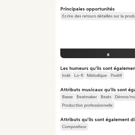
Principales opportunités
Ecrire des retours détaillés sur la pr
6
Les humeurs qu’ils sont égalemen
Indé
Lo-fi
Mélodique
Positif
Attributs musicaux qu’ils sont ég
Basse
Beatmaker
Beats
Démos/ma
Production professionnelle
Attributs qu'ils sont également d
Compositeur