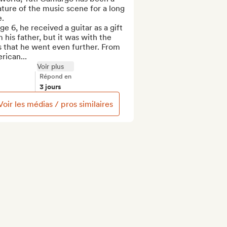
ture of the music scene for a long 
.

ge 6, he received a guitar as a gift 
 his father, but it was with the 
 that he went even further. From 
rican...
Voir plus
Répond en
3 jours
Voir les médias / pros similaires