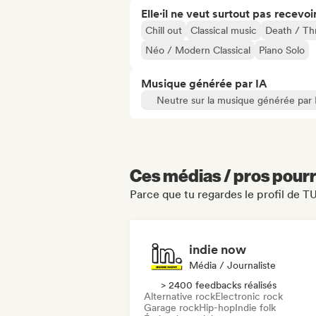
Elle·il ne veut surtout pas recevoir.
Chill out
Classical music
Death / Th
Néo / Modern Classical
Piano Solo
Musique générée par IA
Neutre sur la musique générée par 
Ces médias / pros pourr
Parce que tu regardes le profil de T
indie now
Média / Journaliste
> 2400 feedbacks réalisés
Alternative rock
Electronic rock
Garage rock
Hip-hop
Indie folk