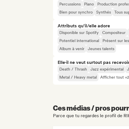
Percussions
Piano
Production profes
Bien pour synchro
Synthés
Tous su
Attributs qu'il/elle adore
Disponible sur Spotify
Compositeur
Potentiel international
Présent sur le
Album à venir
Jeunes talents
Elle·il ne veut surtout pas recevoir.
Death / Thrash
Jazz expérimental
J
Metal / Heavy metal
Afficher tout +
Ces médias / pros pourr
Parce que tu regardes le profil de