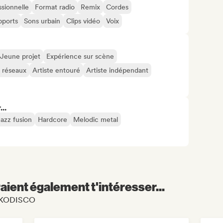
sionnelle
Format radio
Remix
Cordes
pports
Sons urbain
Clips vidéo
Voix
Jeune projet
Expérience sur scène
s réseaux
Artiste entouré
Artiste indépendant
..
azz fusion
Hardcore
Melodic metal
2
aient également t'intéresser...
 RIKODISCO