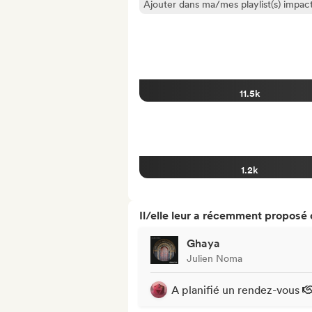
Ajouter dans ma/mes playlist(s) impact
11.5k
1.2k
Il/elle leur a récemment proposé
Ghaya
Julien Noma
A planifié un rendez-vous