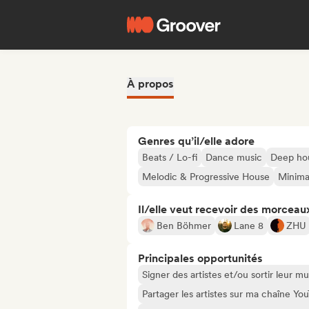
À propos
Genres qu’il/elle adore
Beats / Lo-fi
Dance music
Deep ho
Melodic & Progressive House
Minima
Il/elle veut recevoir des morceaux
Ben Böhmer
Lane 8
ZHU
Principales opportunités
Signer des artistes et/ou sortir leur m
Partager les artistes sur ma chaîne Y