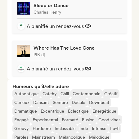
Sleep or Dance
Charles Henry
A planifié un rendez-vous
Where Has The Love Gone
PIB dj
A planifié un rendez-vous
Humeurs qu’il/elle adore
Authentique
Catchy
Chill
Contemporain
Créatif
Curieux
Dansant
Sombre
Décalé
Downbeat
Dramatique
Excentrique
Éclectique
Énergétique
Engagé
Experimental
Formaté
Fusion
Good vibes
Groovy
Hardcore
Inclassable
Indé
Intense
Lo-fi
Paroles
Mainstream
Mélancolique
Mélodique