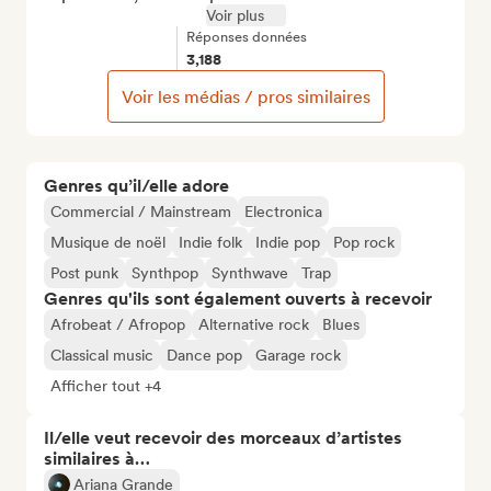
Voir plus
Réponses données
3,188
Voir les médias / pros similaires
Genres qu’il/elle adore
Commercial / Mainstream
Electronica
Musique de noël
Indie folk
Indie pop
Pop rock
Post punk
Synthpop
Synthwave
Trap
Genres qu'ils sont également ouverts à recevoir
Afrobeat / Afropop
Alternative rock
Blues
Classical music
Dance pop
Garage rock
Afficher tout +4
Il/elle veut recevoir des morceaux d’artistes
similaires à…
Ariana Grande