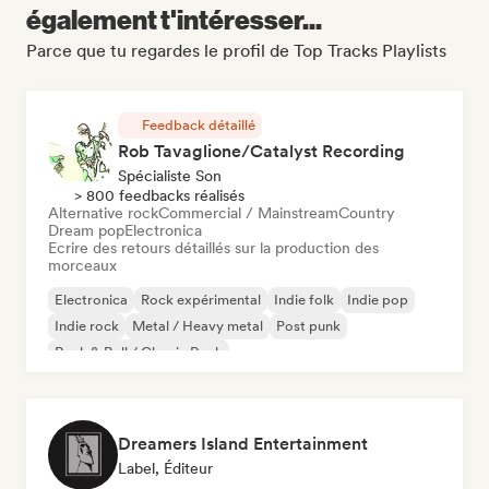
également t'intéresser...
Parce que tu regardes le profil de Top Tracks Playlists
Feedback détaillé
Rob Tavaglione/Catalyst Recording
Spécialiste Son
> 800 feedbacks réalisés
Alternative rock
Commercial / Mainstream
Country
Dream pop
Electronica
Ecrire des retours détaillés sur la production des
morceaux
Electronica
Rock expérimental
Indie folk
Indie pop
Indie rock
Metal / Heavy metal
Post punk
Rock & Roll / Classic Rock
Dreamers Island Entertainment
Label, Éditeur