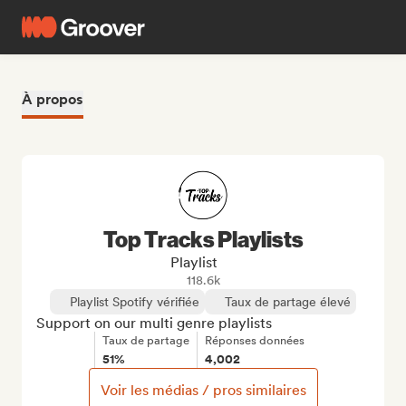
À propos
Top Tracks Playlists
Playlist
118.6k
Playlist Spotify vérifiée
Taux de partage élevé
Support on our multi genre playlists
Taux de partage
Réponses données
51%
4,002
Voir les médias / pros similaires