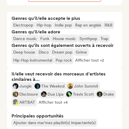
Genres qu’il/elle accepte le plus
Electropop
Hip-hop
Indie pop
Rap en anglais
R&B
Genres qu’il/elle adore
Dance music
Funk
House music
Synthpop
Trap
Genres qu'ils sont également ouverts à recevoir
Deep house
Disco
Dream pop
Grime
Hip-Hop instrumental
Pop rock
Afficher tout +2
Il/elle veut recevoir des morceaux d’artistes
similaires à…
Jungle
The Weeknd
John Summit
Disclosure
Dua Lipa
Travis Scott
Drake
ARTBAT
Afficher tout +4
Principales opportunités
Ajouter dans ma/mes playlist(s) impactante(s)