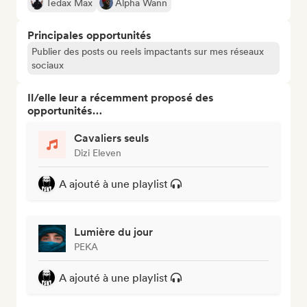
Tedax Max
Alpha Wann
Principales opportunités
Publier des posts ou reels impactants sur mes réseaux
sociaux
Il/elle leur a récemment proposé des
opportunités…
Cavaliers seuls
Dizi Eleven
A ajouté à une playlist
Lumière du jour
PEKA
A ajouté à une playlist