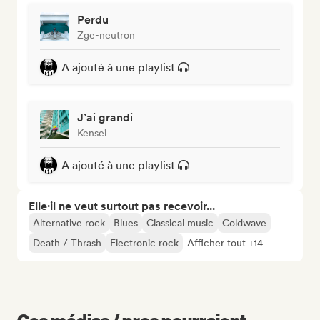
Perdu
Zge-neutron
A ajouté à une playlist
J’ai grandi
Kensei
A ajouté à une playlist
Elle·il ne veut surtout pas recevoir...
Alternative rock
Blues
Classical music
Coldwave
Death / Thrash
Electronic rock
Afficher tout +14