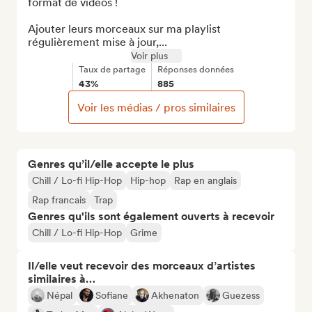
format de vidéos !

Ajouter leurs morceaux sur ma playlist 
régulièrement mise à jour,...
Voir plus
Taux de partage
Réponses données
43%
885
Voir les médias / pros similaires
Genres qu’il/elle accepte le plus
Chill / Lo-fi Hip-Hop
Hip-hop
Rap en anglais
Rap francais
Trap
Genres qu'ils sont également ouverts à recevoir
Chill / Lo-fi Hip-Hop
Grime
Il/elle veut recevoir des morceaux d’artistes
similaires à…
Népal
Sofiane
Akhenaton
Guezess