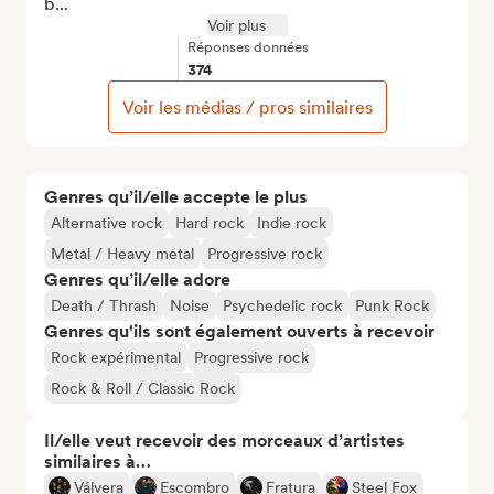
b...
Voir plus
Réponses données
374
Voir les médias / pros similaires
Genres qu’il/elle accepte le plus
Alternative rock
Hard rock
Indie rock
Metal / Heavy metal
Progressive rock
Genres qu’il/elle adore
Death / Thrash
Noise
Psychedelic rock
Punk Rock
Genres qu'ils sont également ouverts à recevoir
Rock expérimental
Progressive rock
Rock & Roll / Classic Rock
Il/elle veut recevoir des morceaux d’artistes
similaires à…
Válvera
Escombro
Fratura
Steel Fox