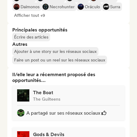
Daimonos
Necrohunter
Oráculo
Surra
Afficher tout +9
Principales opportunités
Écrire des articles
Autres
Ajouter à une story sur les réseaux sociaux
Faire un post ou un reel sur les réseaux sociaux
Il/elle leur a récemment proposé des
opportunités…
The Boat
The Guilteens
A partagé sur ses réseaux sociaux
Gods & Devils