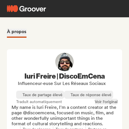
À propos
Iuri Freire | DiscoEmCena
Influenceur·euse Sur Les Réseaux Sociaux
Taux de partage élevé
Taux de réponse élevé
Traduit automatiquement
Voir l'original
My name is Iuri Freire, I'm a content creator at the 
page @discoemcena, focused on music, film, and 
other wonderfully unimportant things in the 
format of cultural storytelling and reactions.