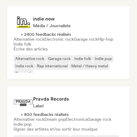
indie now
Média / Journaliste
> 2400 feedbacks réalisés
Alternative rock
Electronic rock
Garage rock
Hip-hop
Indie folk
Écrire des articles
Alternative rock
Garage rock
Indie folk
Indie pop
Indie rock
Rap international
Metal / Heavy metal
Pop rock
Pravda Records
Label
> 800 feedbacks réalisés
Alternative rock
Dream pop
Electronica
Garage rock
Indie pop
Signer des artistes et/ou sortir leur musique