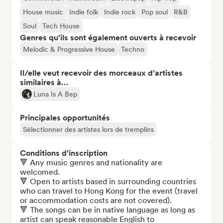
House music
Indie folk
Indie rock
Pop soul
R&B
Soul
Tech House
Genres qu'ils sont également ouverts à recevoir
Melodic & Progressive House
Techno
Il/elle veut recevoir des morceaux d’artistes
similaires à…
Luna Is A Bep
Principales opportunités
Sélectionner des artistes lors de tremplins
Conditions d'inscription
🔻 Any music genres and nationality are 
welcomed.

🔻 Open to artists based in surrounding countries 
who can travel to Hong Kong for the event (travel 
or accommodation costs are not covered). 

🔻 The songs can be in native language as long as 
artist can speak reasonable English to 