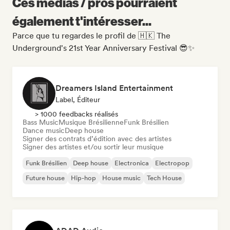
Ces médias / pros pourraient
également t'intéresser...
Parce que tu regardes le profil de 🇭🇰 The
Underground's 21st Year Anniversary Festival 😎✨
Dreamers Island Entertainment
Label, Éditeur
> 1000 feedbacks réalisés
Bass Music
Musique Brésilienne
Funk Brésilien
Dance music
Deep house
Signer des contrats d’édition avec des artistes
Signer des artistes et/ou sortir leur musique
Funk Brésilien
Deep house
Electronica
Electropop
Future house
Hip-hop
House music
Tech House