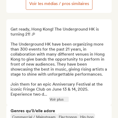
Voir les médias / pros similaires
Get ready, Hong Kong! The Underground HK is 
turning 21! 🎉

The Underground HK have been organizing more 
than 300 events for the past 21 years, in 
collaboration with many different venues in Hong 
Kong to give bands the opportunity to perform in 
front of new audiences. They have been 
showcasing the best in music, giving rising artists a 
stage to shine with unforgettable performances. 

Join them for an epic Anniversary Festival at the 
iconic Fringe Club on June 13 & 14, 2025. 
Experience two d...
Voir plus
Genres qu’il/elle adore
Commercial / Mainstream
Electropop
Hip-hop