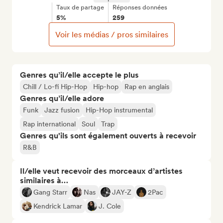
Taux de partage
Réponses données
5%
259
Voir les médias / pros similaires
Genres qu’il/elle accepte le plus
Chill / Lo-fi Hip-Hop
Hip-hop
Rap en anglais
Genres qu’il/elle adore
Funk
Jazz fusion
Hip-Hop instrumental
Rap international
Soul
Trap
Genres qu'ils sont également ouverts à recevoir
R&B
Il/elle veut recevoir des morceaux d’artistes
similaires à…
Gang Starr
Nas
JAY-Z
2Pac
Kendrick Lamar
J. Cole