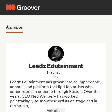
À propos
Leedz Edutainment
Playlist
14k
Leedz Edutainment has grown into an impeccable, 
unparalleled platform for Hip-Hop artists who 
either reside in or come through Boston. Over the 
years, CEO Ned Wellbery has worked 
painstakingly to showcase artists on stage and in 
the studio,...
Voir plus