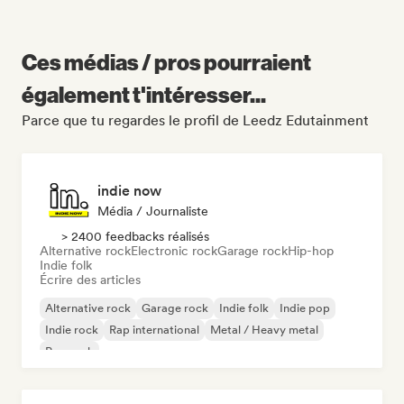
Ces médias / pros pourraient
également t'intéresser...
Parce que tu regardes le profil de Leedz Edutainment
indie now
Média / Journaliste
> 2400 feedbacks réalisés
Alternative rock
Electronic rock
Garage rock
Hip-hop
Indie folk
Écrire des articles
Alternative rock
Garage rock
Indie folk
Indie pop
Indie rock
Rap international
Metal / Heavy metal
Pop rock