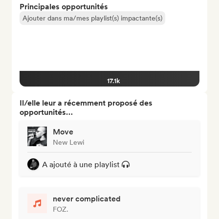
Principales opportunités
Ajouter dans ma/mes playlist(s) impactante(s)
17.1k
Il/elle leur a récemment proposé des
opportunités…
Move
New Lewi
A ajouté à une playlist
never complicated
FOZ.