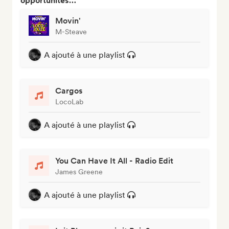
opportunités…
Movin'
M-Steave
A ajouté à une playlist
Cargos
LocoLab
A ajouté à une playlist
You Can Have It All - Radio Edit
James Greene
A ajouté à une playlist