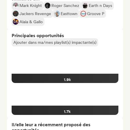
Mark Knight
Roger Sanchez
Earth n Days
Jackers Revenge
Easttown
Groove P
Alaia & Gallo
Principales opportunités
Ajouter dans ma/mes playlist(s) impactante(s)
1.9k
1.7k
Il/elle leur a récemment proposé des