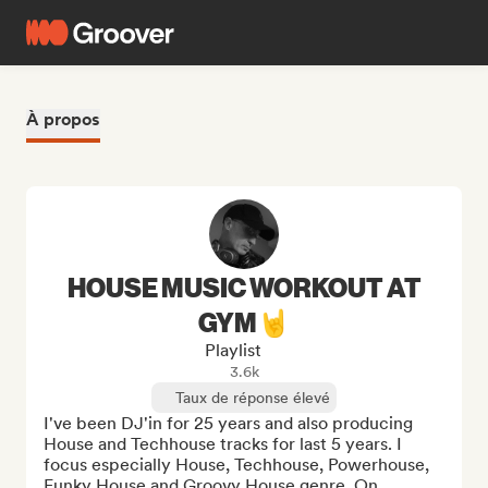
À propos
HOUSE MUSIC WORKOUT AT
GYM🤘
Playlist
3.6k
Taux de réponse élevé
I've been DJ'in for 25 years and also producing 
House and Techhouse tracks for last 5 years. I 
focus especially House, Techhouse, Powerhouse, 
Funky House and Groovy House genre. On 