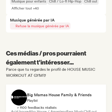
Musique pour enfants
Chill / Lo-fi Hip-Hop
Chill out
Afficher tout +40
Musique générée par IA
Refuse la musique générée par IA
Ces médias / pros pourraient
également t'intéresser...
Parce que tu regardes le profil de HOUSE MUSIC
WORKOUT AT GYM🤘
Big Mamas House Family & Friends
Playlist
> 1100 feedbacks réalisés
Acid house
Afro House / Amapiano
Bass Music
Chill out