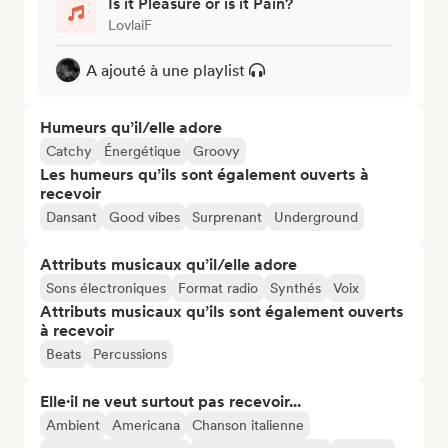
Is it Pleasure or is it Pain?
LovlaiF
A ajouté à une playlist
Humeurs qu’il/elle adore
Catchy
Énergétique
Groovy
Les humeurs qu’ils sont également ouverts à
recevoir
Dansant
Good vibes
Surprenant
Underground
Attributs musicaux qu’il/elle adore
Sons électroniques
Format radio
Synthés
Voix
Attributs musicaux qu’ils sont également ouverts
à recevoir
Beats
Percussions
Elle·il ne veut surtout pas recevoir...
Ambient
Americana
Chanson italienne