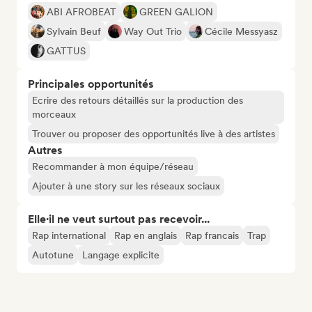
ABI AFROBEAT
GREEN GALION
Sylvain Beuf
Way Out Trio
Cécile Messyasz
GATTUS
Principales opportunités
Ecrire des retours détaillés sur la production des
morceaux
Trouver ou proposer des opportunités live à des artistes
Autres
Recommander à mon équipe/réseau
Ajouter à une story sur les réseaux sociaux
Elle·il ne veut surtout pas recevoir...
Rap international
Rap en anglais
Rap francais
Trap
Autotune
Langage explicite