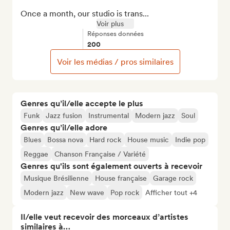
Once a month, our studio is trans...
Voir plus
Réponses données
200
Voir les médias / pros similaires
Genres qu’il/elle accepte le plus
Funk
Jazz fusion
Instrumental
Modern jazz
Soul
Genres qu’il/elle adore
Blues
Bossa nova
Hard rock
House music
Indie pop
Reggae
Chanson Française / Variété
Genres qu'ils sont également ouverts à recevoir
Musique Brésilienne
House française
Garage rock
Modern jazz
New wave
Pop rock
Afficher tout +4
Il/elle veut recevoir des morceaux d’artistes
similaires à…