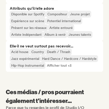
Attributs qu'il/elle adore
Disponible sur Spotify
Compositeur
Jeune projet
Expérience sur scène
Potentiel international
Présent sur les réseaux
Artiste entouré
Artiste indépendant
Album à venir
Jeunes talents
Elle·il ne veut surtout pas recevoir...
Acid house
Country
Death / Thrash
Jazz expérimental
Hard Dance / Hardcore / Hardstyle
Hip-Hop instrumental
Afficher tout +3
Ces médias / pros pourraient
également t'intéresser...
Parce que tu regardes le profil de Studio I/O