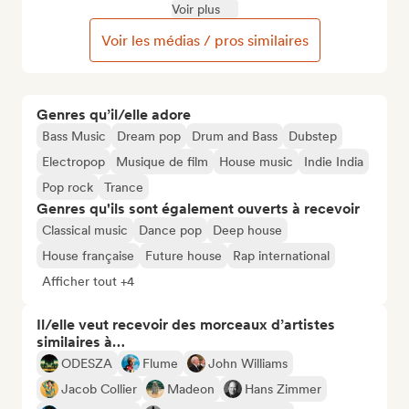
Voir plus
Voir les médias / pros similaires
Genres qu’il/elle adore
Bass Music
Dream pop
Drum and Bass
Dubstep
Electropop
Musique de film
House music
Indie India
Pop rock
Trance
Genres qu'ils sont également ouverts à recevoir
Classical music
Dance pop
Deep house
House française
Future house
Rap international
Afficher tout +4
Il/elle veut recevoir des morceaux d’artistes
similaires à…
ODESZA
Flume
John Williams
Jacob Collier
Madeon
Hans Zimmer