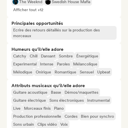
The Weeknd
Swedish House Mafia
Afficher tout +12
Principales opportunités
Ecrire des retours détaillés sur la production des
morceaux
Humeurs qu’il/elle adore
Catchy
Chill
Dansant
Sombre
Énergétique
Experimental
Intense
Paroles
Mélancolique
Mélodique
Onirique
Romantique
Sensuel
Upbeat
Attributs musicaux qu’il/elle adore
Guitare acoustique
Basse
Démos/maquettes
Guitare électrique
Sons électroniques
Instrumental
Live
Morceaux finis
Piano
Production professionnelle
Cordes
Bien pour synchro
Sons urbain
Clips vidéo
Voix