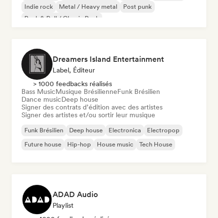
Indie rock
Metal / Heavy metal
Post punk
Rock & Roll / Classic Rock
Dreamers Island Entertainment
Label, Éditeur
> 1000 feedbacks réalisés
Bass Music
Musique Brésilienne
Funk Brésilien
Dance music
Deep house
Signer des contrats d’édition avec des artistes
Signer des artistes et/ou sortir leur musique
Funk Brésilien
Deep house
Electronica
Electropop
Future house
Hip-hop
House music
Tech House
ADAD Audio
Playlist