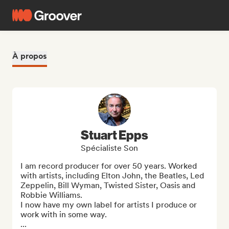
À propos
Stuart Epps
Spécialiste Son
I am record producer for over 50 years. Worked 
with artists, including Elton John, the Beatles, Led 
Zeppelin, Bill Wyman, Twisted Sister, Oasis and 
Robbie Williams. 

I now have my own label for artists I produce or 
work with in some way.

...