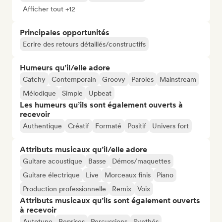
Afficher tout +12
Principales opportunités
Ecrire des retours détaillés/constructifs
Humeurs qu’il/elle adore
Catchy
Contemporain
Groovy
Paroles
Mainstream
Mélodique
Simple
Upbeat
Les humeurs qu’ils sont également ouverts à
recevoir
Authentique
Créatif
Formaté
Positif
Univers fort
Attributs musicaux qu’il/elle adore
Guitare acoustique
Basse
Démos/maquettes
Guitare électrique
Live
Morceaux finis
Piano
Production professionnelle
Remix
Voix
Attributs musicaux qu’ils sont également ouverts
à recevoir
Autotune
Reprises
Percussions
Synthés