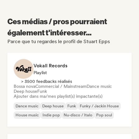
Ces médias / pros pourraient
également t'intéresser...
Parce que tu regardes le profil de Stuart Epps
Vokall Records
Playlist
> 3500 feedbacks réalisés
Bossa nova
Commercial / Mainstream
Dance music
Deep house
Funk
Ajouter dans ma/mes playlist(s) impactante(s)
Dance music
Deep house
Funk
Funky / Jackin House
House music
Indie pop
Nu-disco / Italo
Pop soul