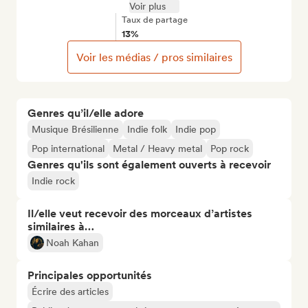
Voir plus
Taux de partage
13%
Voir les médias / pros similaires
Genres qu’il/elle adore
Musique Brésilienne
Indie folk
Indie pop
Pop international
Metal / Heavy metal
Pop rock
Genres qu'ils sont également ouverts à recevoir
Indie rock
Il/elle veut recevoir des morceaux d’artistes
similaires à…
Noah Kahan
Principales opportunités
Écrire des articles