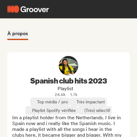
À propos
Spanish club hits 2023
Playlist
24.6k
1.7k
Top média / pro
Très impactant
Playlist Spotify vérifiée
(Très) sélectif
Im a playlist holder from the Netherlands. I live in 
Spain now and i really like the Spanish music. I 
made a playlist with all the songs i hear in the 
clubs here, it became bigger and bigger. With my 