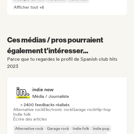
Afficher tout +8
Ces médias / pros pourraient
également t'intéresser...
Parce que tu regardes le profil de Spanish club hits
2023
indie now
Média / Journaliste
> 2400 feedbacks réalisés
Alternative rock
Electronic rock
Garage rock
Hip-hop
Indie folk
Écrire des articles
Alternative rock
Garage rock
Indie folk
Indie pop