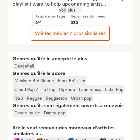
playlist i want to help upcomming artist...
Voir plus
Taux de partage
Réponses données
2%
232
Voir les médias / pros similaires
Genres qu’il/elle accepte le plus
Dancehall
Genres qu’il/elle adore
Musique Brésilienne
Funk Brésilien
Cloud Rap / Hip Hop
Hip-hop
Latin music
Latin Pop
R&B
Reggae
Reggaeton
Urban pop
Genres qu'ils sont également ouverts à recevoir
Dance music
Dance pop
Il/elle veut recevoir des morceaux d’artistes
similaires à…