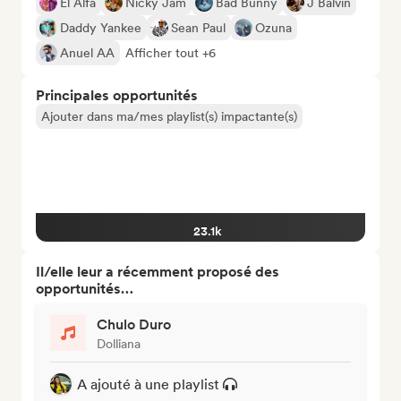
El Alfa
Nicky Jam
Bad Bunny
J Balvin
Daddy Yankee
Sean Paul
Ozuna
Anuel AA
Afficher tout +6
Principales opportunités
Ajouter dans ma/mes playlist(s) impactante(s)
23.1k
Il/elle leur a récemment proposé des
opportunités…
Chulo Duro
Dolliana
A ajouté à une playlist