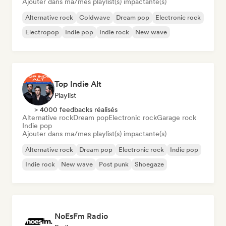
Ajouter dans ma/mes playlist(s) impactante(s)
Alternative rock
Coldwave
Dream pop
Electronic rock
Electropop
Indie pop
Indie rock
New wave
Top Indie Alt
Playlist
> 4000 feedbacks réalisés
Alternative rock
Dream pop
Electronic rock
Garage rock
Indie pop
Ajouter dans ma/mes playlist(s) impactante(s)
Alternative rock
Dream pop
Electronic rock
Indie pop
Indie rock
New wave
Post punk
Shoegaze
NoEsFm Radio