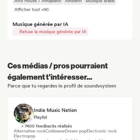
Afro House / Amapiano
Ambient
Musique arabe
Afficher tout +90
Musique générée par IA
Refuse la musique générée par IA
Ces médias / pros pourraient
également t'intéresser...
Parce que tu regardes le profil de soundvsystem
Indie Music Nation
Playlist
> 7400 feedbacks réalisés
Alternative rock
Coldwave
Dream pop
Electronic rock
Electropop