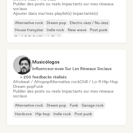
Publier des posts ou reels impactants sur mes réseaux
sociaux
Ajouter dans ma/mes playlist(s) impactante(s)
Alternative rock
Dream pop
Electro Jazz / Nu Jazz
House française
Indie rock
New wave
Post punk
Rock & Roll / Classic Rock
Musicólogos
Influenceur·euse Sur Les Réseaux Sociaux
> 200 feedbacks réalisés
Afrobeat / Afropop
Alternative rock
Chill / Lo-fi Hip-Hop
Dream pop
Funk
Publier des posts ou reels impactants sur mes réseaux
sociaux
Alternative rock
Dream pop
Funk
Garage rock
Hardcore
Hip-hop
Indie rock
Post punk