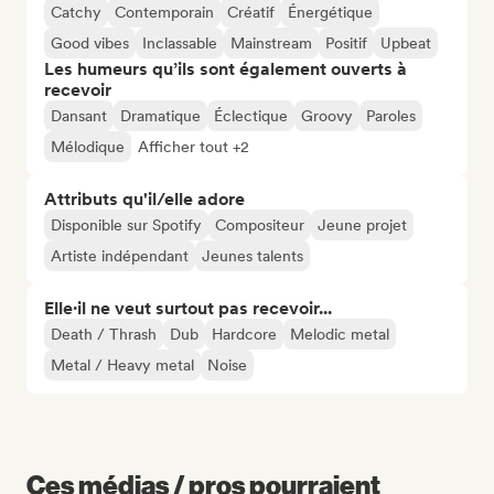
Catchy
Contemporain
Créatif
Énergétique
Good vibes
Inclassable
Mainstream
Positif
Upbeat
Les humeurs qu’ils sont également ouverts à
recevoir
Dansant
Dramatique
Éclectique
Groovy
Paroles
Mélodique
Afficher tout +2
Attributs qu'il/elle adore
Disponible sur Spotify
Compositeur
Jeune projet
Artiste indépendant
Jeunes talents
Elle·il ne veut surtout pas recevoir...
Death / Thrash
Dub
Hardcore
Melodic metal
Metal / Heavy metal
Noise
Ces médias / pros pourraient