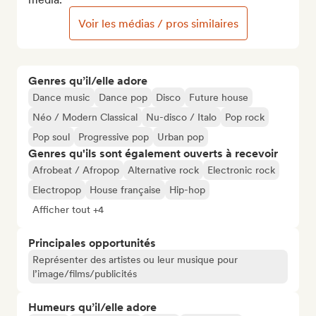
Voir les médias / pros similaires
Genres qu’il/elle adore
Dance music
Dance pop
Disco
Future house
Néo / Modern Classical
Nu-disco / Italo
Pop rock
Pop soul
Progressive pop
Urban pop
Genres qu'ils sont également ouverts à recevoir
Afrobeat / Afropop
Alternative rock
Electronic rock
Electropop
House française
Hip-hop
Afficher tout +4
Principales opportunités
Représenter des artistes ou leur musique pour
l’image/films/publicités
Humeurs qu’il/elle adore