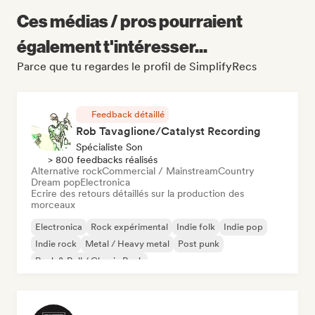
Ces médias / pros pourraient
également t'intéresser...
Parce que tu regardes le profil de SimplifyRecs
Feedback détaillé
Rob Tavaglione/Catalyst Recording
Spécialiste Son
> 800 feedbacks réalisés
Alternative rock
Commercial / Mainstream
Country
Dream pop
Electronica
Ecrire des retours détaillés sur la production des
morceaux
Electronica
Rock expérimental
Indie folk
Indie pop
Indie rock
Metal / Heavy metal
Post punk
Rock & Roll / Classic Rock