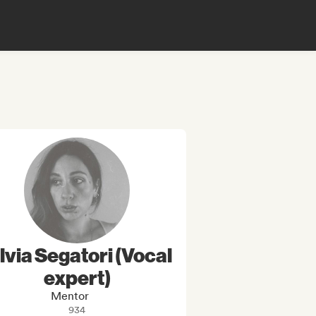
lvia Segatori (Vocal
expert)
Mentor
934