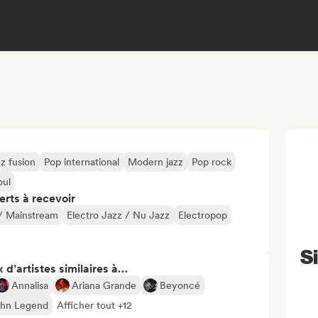
z fusion
Pop international
Modern jazz
Pop rock
oul
erts à recevoir
/ Mainstream
Electro Jazz / Nu Jazz
Electropop
Si
 d’artistes similaires à…
Annalisa
Ariana Grande
Beyoncé
hn Legend
Afficher tout +12