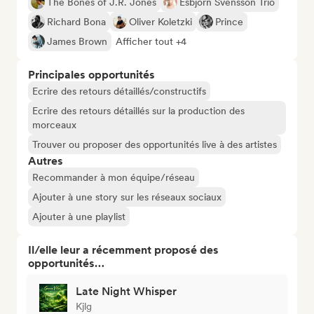
The Bones of J.R. Jones
Esbjörn Svensson Trio
Richard Bona
Oliver Koletzki
Prince
James Brown
Afficher tout +4
Principales opportunités
Ecrire des retours détaillés/constructifs
Ecrire des retours détaillés sur la production des
morceaux
Trouver ou proposer des opportunités live à des artistes
Autres
Recommander à mon équipe/réseau
Ajouter à une story sur les réseaux sociaux
Ajouter à une playlist
Il/elle leur a récemment proposé des
opportunités…
Late Night Whisper
Kjlg