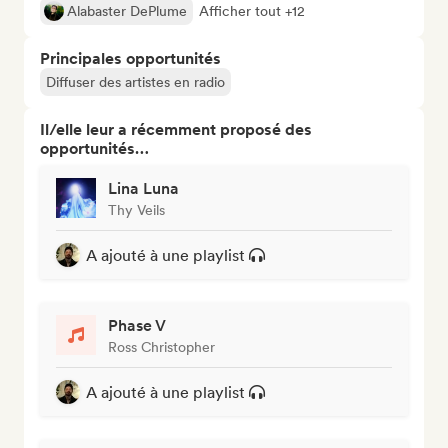
Alabaster DePlume
Afficher tout +12
Principales opportunités
Diffuser des artistes en radio
Il/elle leur a récemment proposé des
opportunités…
Lina Luna
Thy Veils
A ajouté à une playlist
Phase V
Ross Christopher
A ajouté à une playlist