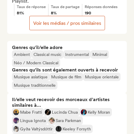
Playlist.
Taux de réponse
Taux de partage
Réponses données
81%
8%
190
Voir les médias / pros similaires
Genres qu’il/elle adore
Ambient
Classical music
Instrumental
Minimal
Néo / Modern Classical
Genres qu'ils sont également ouverts à recevoir
Musique asiatique
Musique de film
Musique orientale
Musique traditionnelle
Il/elle veut recevoir des morceaux d’artistes
similaires à…
Mabe Fratti
Lucinda Chua
Kelly Moran
Lingua Ignota
Sara Parkman
Gyða Valtýsdóttir
Keeley Forsyth