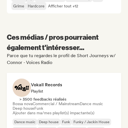
Grime
Hardcore
Afficher tout +12
Ces médias / pros pourraient
également t'intéresser...
Parce que tu regardes le profil de Short Journeys w/
Connor - Voices Radio
Vokall Records
Playlist
> 3500 feedbacks réalisés
Bossa nova
Commercial / Mainstream
Dance music
Deep house
Funk
Ajouter dans ma/mes playlist(s) impactante(s)
Dance music
Deep house
Funk
Funky / Jackin House