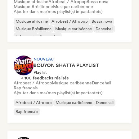
Musique africaine
Afrobeat / Afropop
Bossa nova
Musique Brésilienne
Musique caribéenne
Ajouter dans ma/mes playlist(s) impactante(s)
Musique africaine
Afrobeat / Afropop
Bossa nova
Musique Brésilienne
Musique caribéenne
Dancehall
Latin music
Reggaeton
NOUVEAU
BOUYON SHATTA PLAYLIST
Playlist
< 100 feedbacks réalisés
Afrobeat / Afropop
Musique caribéenne
Dancehall
Rap francais
Ajouter dans ma/mes playlist(s) impactante(s)
Afrobeat / Afropop
Musique caribéenne
Dancehall
Rap francais