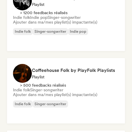
Playlist
> 1200 feedbacks réalisés
Indie folk
Indie pop
Singer-songwriter
Ajouter dans ma/mes playlist(s) impactante(s)
Indie folk
Singer-songwriter
Indie pop
Coffeehouse Folk by PlayFolk Playlists
Playlist
> 500 feedbacks réalisés
Indie folk
Singer-songwriter
Ajouter dans ma/mes playlist(s) impactante(s)
Indie folk
Singer-songwriter