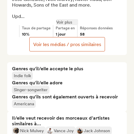
Howards, Sons of the East and more. 

Upd...
Voir plus
Taux de partage
Partage en
Réponses données
10%
1 jour
58
Voir les médias / pros similaires
Genres qu’il/elle accepte le plus
Indie folk
Genres qu’il/elle adore
Singer-songwriter
Genres qu'ils sont également ouverts à recevoir
Americana
Il/elle veut recevoir des morceaux d’artistes
similaires à…
Nick Mulvey
Vance Joy
Jack Johnson