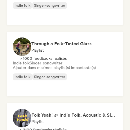
Indie folk
Singer-songwriter
Through a Folk-Tinted Glass
Playlist
> 1000 feedbacks réalisés
Indie folk
Singer-songwriter
Ajouter dans ma/mes playlist(s) impactante(s)
Indie folk
Singer-songwriter
Folk Yeah! 🌿 Indie Folk, Acoustic & Singer-Songwriter
Playlist
> 2100 feedbacks réalisés