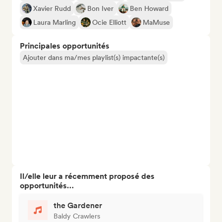
Xavier Rudd
Bon Iver
Ben Howard
Laura Marling
Ocie Elliott
MaMuse
Principales opportunités
Ajouter dans ma/mes playlist(s) impactante(s)
Il/elle leur a récemment proposé des
opportunités…
the Gardener
Baldy Crawlers