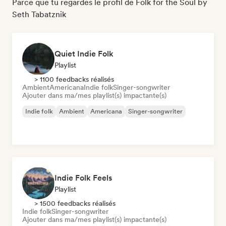
Parce que tu regardes le profil de Folk for the Soul by
Seth Tabatznik
Quiet Indie Folk
Playlist
> 1100 feedbacks réalisés
Ambient
Americana
Indie folk
Singer-songwriter
Ajouter dans ma/mes playlist(s) impactante(s)
Indie folk
Ambient
Americana
Singer-songwriter
Indie Folk Feels
Playlist
> 1500 feedbacks réalisés
Indie folk
Singer-songwriter
Ajouter dans ma/mes playlist(s) impactante(s)