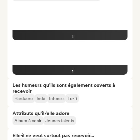
1
1
Les humeurs qu’ils sont également ouverts à
recevoir
Hardcore
Indé
Intense
Lo-fi
Attributs qu'il/elle adore
Album à venir
Jeunes talents
Elle·il ne veut surtout pas recevoir...