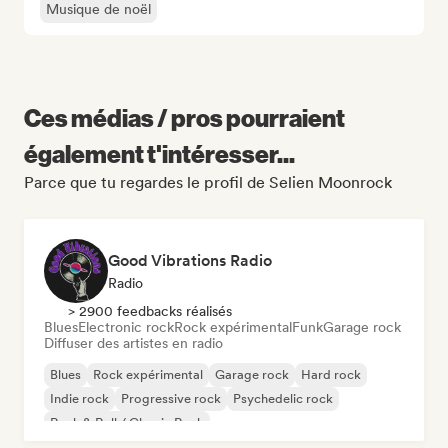
Musique de noël
Ces médias / pros pourraient
également t'intéresser...
Parce que tu regardes le profil de Selien Moonrock
Good Vibrations Radio
Radio
> 2900 feedbacks réalisés
Blues
Electronic rock
Rock expérimental
Funk
Garage rock
Diffuser des artistes en radio
Blues
Rock expérimental
Garage rock
Hard rock
Indie rock
Progressive rock
Psychedelic rock
Rock & Roll / Classic Rock