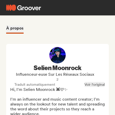
À propos
Selien Moonrock
Influenceur·euse Sur Les Réseaux Sociaux
2
Traduit automatiquement
Voir l'original
Hi, I'm Selien Moonrock 👾🩷✨

I'm an influencer and music content creator; I'm 
always on the lookout for new talent and spreading 
the word about their projects so they reach a 
wider audience.