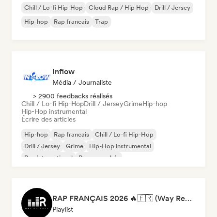
Chill / Lo-fi Hip-Hop
Cloud Rap / Hip Hop
Drill / Jersey
Hip-hop
Rap francais
Trap
Inflow
Média / Journaliste
> 2900 feedbacks réalisés
Chill / Lo-fi Hip-Hop
Drill / Jersey
Grime
Hip-hop
Hip-Hop instrumental
Écrire des articles
Hip-hop
Rap francais
Chill / Lo-fi Hip-Hop
Drill / Jersey
Grime
Hip-Hop instrumental
Rap international
Rap en anglais
RAP FRANÇAIS 2026 🔥🇫🇷 (Way Records)
Playlist