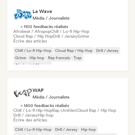
La Wave
Média / Journaliste
> 1100 feedbacks réalisés
Afrobeat / Afropop
Chill / Lo-fi Hip-Hop
Cloud Rap / Hip Hop
Drill / Jersey
Grime
Écrire des articles
Chill / Lo-fi Hip-Hop
Cloud Rap / Hip Hop
Drill / Jersey
Grime
Hip-hop
Rap francais
Trap
Afrobeat / Afropop
WAP
Média / Journaliste
> 1400 feedbacks réalisés
Chill / Lo-fi Hip-Hop
Rap chrétien
Cloud Rap / Hip Hop
Drill / Jersey
Hip-hop
Écrire des articles
Chill / Lo-fi Hip-Hop
Drill / Jersey
Hip-hop