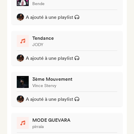
Bende
A ajouté à une playlist
Tendance
JODY
A ajouté à une playlist
3ème Mouvement
Vince Stervy
A ajouté à une playlist
MODE GUEVARA
pirraia