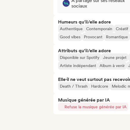
A partagé sur ses réseaux
sociaux
Humeurs qu’il/elle adore
Authentique
Contemporain
Créatif
Good vibes
Provocant
Romantique
Attributs qu'il/elle adore
Disponible sur Spotify
Jeune projet
Artiste indépendant
Album à venir
Elle·il ne veut surtout pas recevoir.
Death / Thrash
Hardcore
Melodic m
Musique générée par IA
Refuse la musique générée par IA