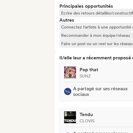
Principales opportunités
Ecrire des retours détaillés/constructif
Autres
Connectez l'artiste à une opportunité
Recommander à mon équipe/réseau
Faire un post ou un reel sur les résea
Il/elle leur a récemment proposé
Pop that
SUNZ
A partagé sur ses réseaux
sociaux
Tendu
CLOVIS