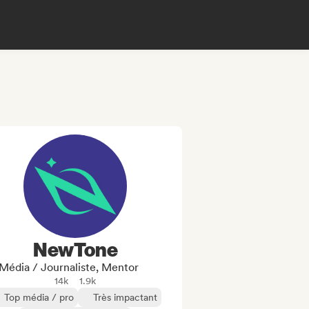
NewTone
Média / Journaliste, Mentor
14k
1.9k
Top média / pro
Très impactant