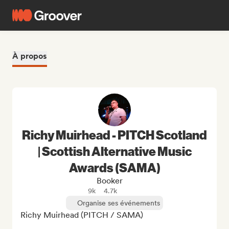
À propos
Richy Muirhead - PITCH Scotland
| Scottish Alternative Music
Awards (SAMA)
Booker
9k
4.7k
Organise ses événements
Richy Muirhead (PITCH / SAMA)
