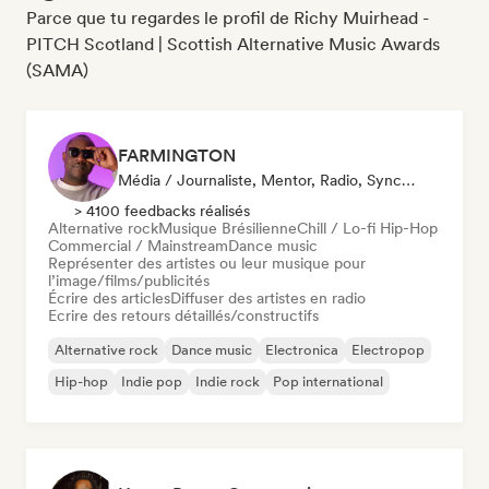
Parce que tu regardes le profil de Richy Muirhead -
PITCH Scotland | Scottish Alternative Music Awards
(SAMA)
FARMINGTON
Média / Journaliste, Mentor, Radio, Synchro
> 4100 feedbacks réalisés
Alternative rock
Musique Brésilienne
Chill / Lo-fi Hip-Hop
Commercial / Mainstream
Dance music
Représenter des artistes ou leur musique pour
l’image/films/publicités
Écrire des articles
Diffuser des artistes en radio
Ecrire des retours détaillés/constructifs
Alternative rock
Dance music
Electronica
Electropop
Hip-hop
Indie pop
Indie rock
Pop international