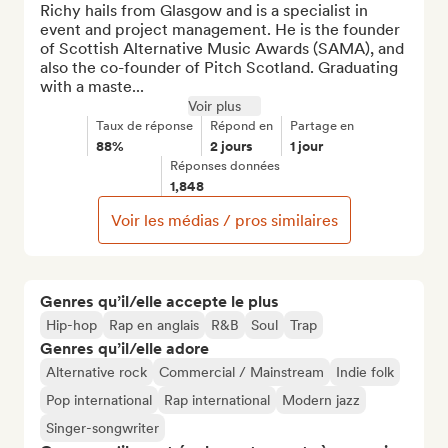
Richy hails from Glasgow and is a specialist in 
event and project management. He is the founder 
of Scottish Alternative Music Awards (SAMA), and 
also the co-founder of Pitch Scotland. Graduating 
with a maste...
Voir plus
Taux de réponse
Répond en
Partage en
88%
2 jours
1 jour
Réponses données
1,848
Voir les médias / pros similaires
Genres qu’il/elle accepte le plus
Hip-hop
Rap en anglais
R&B
Soul
Trap
Genres qu’il/elle adore
Alternative rock
Commercial / Mainstream
Indie folk
Pop international
Rap international
Modern jazz
Singer-songwriter