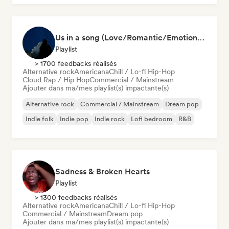
Us in a song (Love/Romantic/Emotional Songs)
Playlist
> 1700 feedbacks réalisés
Alternative rock
Americana
Chill / Lo-fi Hip-Hop
Cloud Rap / Hip Hop
Commercial / Mainstream
Ajouter dans ma/mes playlist(s) impactante(s)
Alternative rock
Commercial / Mainstream
Dream pop
Indie folk
Indie pop
Indie rock
Lofi bedroom
R&B
Sadness & Broken Hearts
Playlist
> 1300 feedbacks réalisés
Alternative rock
Americana
Chill / Lo-fi Hip-Hop
Commercial / Mainstream
Dream pop
Ajouter dans ma/mes playlist(s) impactante(s)