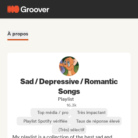
À propos
Sad / Depressive / Romantic
Songs
Playlist
16.3k
Top média / pro
Très impactant
Playlist Spotify vérifiée
Taux de réponse élevé
(Très) sélectif
My playlist is a collection of the best sad and 