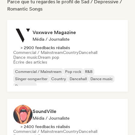
Parce que tu regardes le profil de Sad / Depressive /
Romantic Songs
Voxwave Magazine
Média / Journaliste
> 2900 feedbacks réalisés
Commercial / Mainstream
Country
Dancehall
Dance music
Dream pop
Écrire des articles
Commercial / Mainstream
Pop rock
R&B
Singer-songwriter
Country
Dancehall
Dance music
Dream pop
SoundVille
Média / Journaliste
> 2400 feedbacks réalisés
Commercial / Mainstream
Country
Dancehall