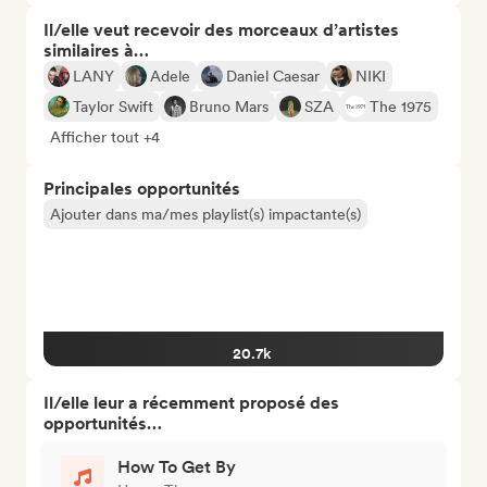
Il/elle veut recevoir des morceaux d’artistes
similaires à…
LANY
Adele
Daniel Caesar
NIKI
Taylor Swift
Bruno Mars
SZA
The 1975
Afficher tout +4
Principales opportunités
Ajouter dans ma/mes playlist(s) impactante(s)
20.7k
Il/elle leur a récemment proposé des
opportunités…
How To Get By