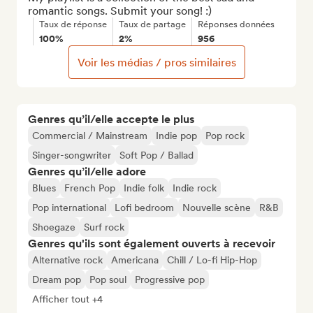
romantic songs. Submit your song! :)
Taux de réponse
Taux de partage
Réponses données
100%
2%
956
Voir les médias / pros similaires
Genres qu’il/elle accepte le plus
Commercial / Mainstream
Indie pop
Pop rock
Singer-songwriter
Soft Pop / Ballad
Genres qu’il/elle adore
Blues
French Pop
Indie folk
Indie rock
Pop international
Lofi bedroom
Nouvelle scène
R&B
Shoegaze
Surf rock
Genres qu'ils sont également ouverts à recevoir
Alternative rock
Americana
Chill / Lo-fi Hip-Hop
Dream pop
Pop soul
Progressive pop
Afficher tout +4