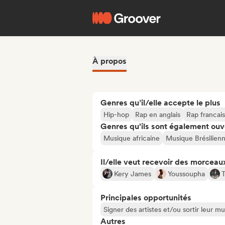
À propos
Genres qu’il/elle accepte le plus
Hip-hop
Rap en anglais
Rap francais
Genres qu'ils sont également ouv
Musique africaine
Musique Brésilien
Il/elle veut recevoir des morceaux
Kery James
Youssoupha
T
Principales opportunités
Signer des artistes et/ou sortir leur m
Autres