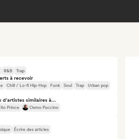
R&B
Trap
erts à recevoir
ne
Chill / Lo-fi Hip-Hop
Funk
Soul
Trap
Urban pop
 d’artistes similaires à…
ito Prince
Oxmo Puccino
usique
Écrire des articles