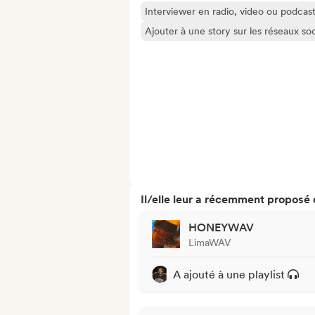
Interviewer en radio, video ou podcas
Ajouter à une story sur les réseaux so
Il/elle leur a récemment proposé
HONEYWAV
LimaWAV
A ajouté à une playlist