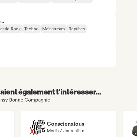
..
lassic Rock
Techno
Mainstream
Reprises
aient également t'intéresser...
 Hansy Bonne Compagnie
Conscienxious
Média / Journaliste