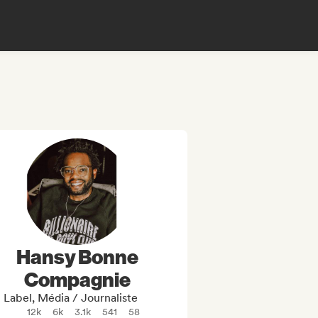
Hansy Bonne
Compagnie
Label, Média / Journaliste
12k
6k
3.1k
541
58