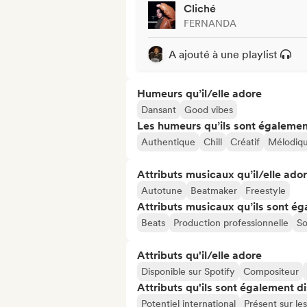
Cliché
FERNANDA
A ajouté à une playlist
Humeurs qu’il/elle adore
Dansant
Good vibes
Les humeurs qu’ils sont égalemen
Authentique
Chill
Créatif
Mélodiq
Attributs musicaux qu’il/elle ado
Autotune
Beatmaker
Freestyle
Attributs musicaux qu’ils sont ég
Beats
Production professionnelle
So
Attributs qu'il/elle adore
Disponible sur Spotify
Compositeur
Attributs qu'ils sont également d
Potentiel international
Présent sur le