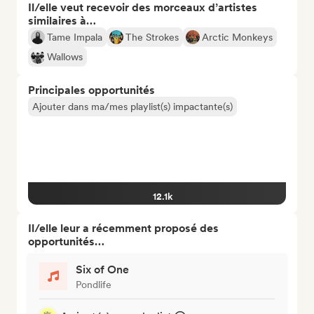
Il/elle veut recevoir des morceaux d’artistes
similaires à…
Tame Impala
The Strokes
Arctic Monkeys
Wallows
Principales opportunités
Ajouter dans ma/mes playlist(s) impactante(s)
12.1k
Il/elle leur a récemment proposé des
opportunités…
Six of One
Pondlife