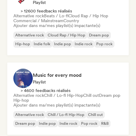
Playlist
> 12600 feedbacks réalisés
Alternative rock
Beats / Lo-fi
Cloud Rap / Hip Hop
Commercial / Mainstream
Country
Ajouter dans ma/mes playlist(s) impactante(s)
Alternative rock
Cloud Rap / Hip Hop
Dream pop
Hip-hop
Indie folk
Indie pop
Indie rock
Pop rock
Music for every mood
Playlist
> 4600 feedbacks réalisés
Alternative rock
Chill / Lo-fi Hip-Hop
Chill out
Dream pop
Hip-hop
Ajouter dans ma/mes playlist(s) impactante(s)
Alternative rock
Chill / Lo-fi Hip-Hop
Chill out
Dream pop
Indie pop
Indie rock
Pop rock
R&B