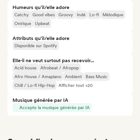
Humeurs qu’il/elle adore
Catchy
Good vibes
Groovy
Indé
Lo-fi
Mélodique
Onirique
Upbeat
Attributs qu'il/elle adore
Disponible sur Spotify
Elle·il ne veut surtout pas recevoir...
Acid house
Afrobeat / Afropop
Afro House / Amapiano
Ambient
Bass Music
Chill / Lo-fi Hip-Hop
Afficher tout +20
Musique générée par IA
Accepte la musique générée par IA