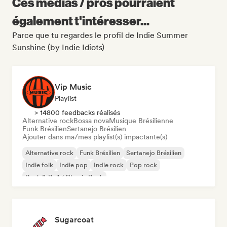
Ces médias / pros pourraient
également t'intéresser...
Parce que tu regardes le profil de Indie Summer
Sunshine (by Indie Idiots)
Vip Music
Playlist
> 14800 feedbacks réalisés
Alternative rock
Bossa nova
Musique Brésilienne
Funk Brésilien
Sertanejo Brésilien
Ajouter dans ma/mes playlist(s) impactante(s)
Alternative rock
Funk Brésilien
Sertanejo Brésilien
Indie folk
Indie pop
Indie rock
Pop rock
Rock & Roll / Classic Rock
Sugarcoat