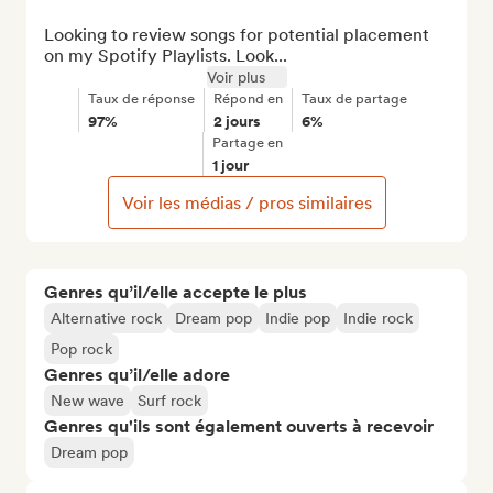
Looking to review songs for potential placement 
on my Spotify Playlists. Look...
Voir plus
Taux de réponse
Répond en
Taux de partage
97%
2 jours
6%
Partage en
1 jour
Voir les médias / pros similaires
Genres qu’il/elle accepte le plus
Alternative rock
Dream pop
Indie pop
Indie rock
Pop rock
Genres qu’il/elle adore
New wave
Surf rock
Genres qu'ils sont également ouverts à recevoir
Dream pop