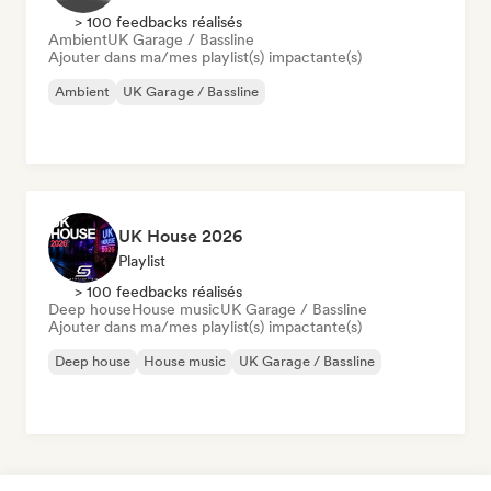
> 100 feedbacks réalisés
Ambient
UK Garage / Bassline
Ajouter dans ma/mes playlist(s) impactante(s)
Ambient
UK Garage / Bassline
UK House 2026
Playlist
> 100 feedbacks réalisés
Deep house
House music
UK Garage / Bassline
Ajouter dans ma/mes playlist(s) impactante(s)
Deep house
House music
UK Garage / Bassline