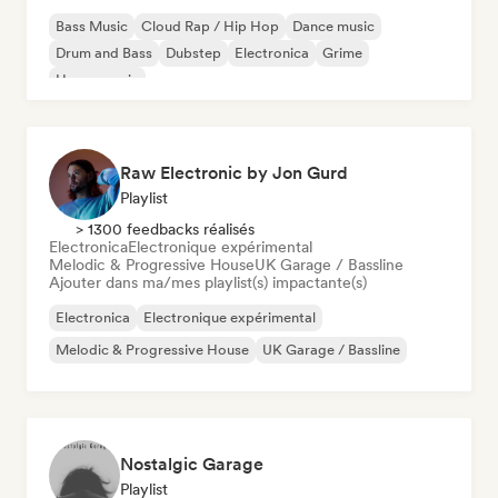
Bass Music
Cloud Rap / Hip Hop
Dance music
Drum and Bass
Dubstep
Electronica
Grime
House music
Raw Electronic by Jon Gurd
Playlist
> 1300 feedbacks réalisés
Electronica
Electronique expérimental
Melodic & Progressive House
UK Garage / Bassline
Ajouter dans ma/mes playlist(s) impactante(s)
Electronica
Electronique expérimental
Melodic & Progressive House
UK Garage / Bassline
Nostalgic Garage
Playlist