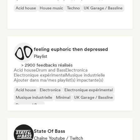
Acid house
House music
Techno
UK Garage / Bassline
feeling euphoric then depressed
Playlist
> 2900 feedbacks réalisés
Acid house
Drum and Bass
Electronica
Electronique expérimental
Musique industrielle
Ajouter dans ma/mes playlist(s) impactante(s)
Acid house
Electronica
Electronique expérimental
Musique industrielle
Minimal
UK Garage / Bassline
Drum and Bass
State Of Bass
Chaîne Youtube / Twitch