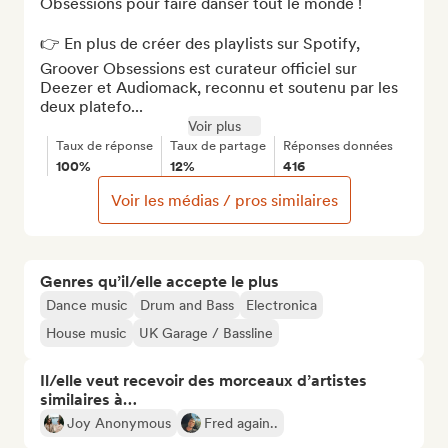
Obsessions pour faire danser tout le monde !

👉 En plus de créer des playlists sur Spotify, 
Groover Obsessions est curateur officiel sur 
Deezer et Audiomack, reconnu et soutenu par les 
deux platefo...
Voir plus
Taux de réponse
Taux de partage
Réponses données
100%
12%
416
Voir les médias / pros similaires
Genres qu’il/elle accepte le plus
Dance music
Drum and Bass
Electronica
House music
UK Garage / Bassline
Il/elle veut recevoir des morceaux d’artistes
similaires à…
Joy Anonymous
Fred again..