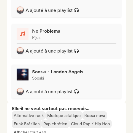
A ajouté à une playlist
No Problems
Pìjus
A ajouté à une playlist
Sooski - London Angels
Sooski
A ajouté à une playlist
Elle·il ne veut surtout pas recevoir...
Alternative rock
Musique asiatique
Bossa nova
Funk Brésilien
Rap chrétien
Cloud Rap / Hip Hop
Afficher tout +34