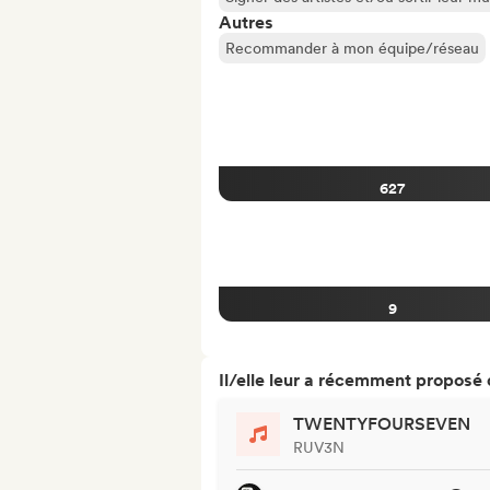
Autres
Recommander à mon équipe/réseau
627
9
Il/elle leur a récemment proposé
TWENTYFOURSEVEN
RUV3N