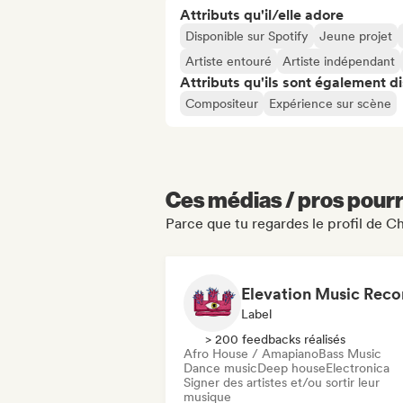
Attributs qu'il/elle adore
Disponible sur Spotify
Jeune projet
Artiste entouré
Artiste indépendant
Attributs qu'ils sont également d
Compositeur
Expérience sur scène
Ces médias / pros pourr
Parce que tu regardes le profil de 
Elevation Music Reco
Label
> 200 feedbacks réalisés
Afro House / Amapiano
Bass Music
Dance music
Deep house
Electronica
Signer des artistes et/ou sortir leur
musique