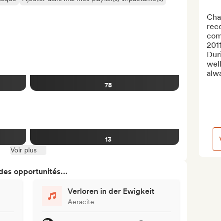
Chap
rec
comp
2011
Duri
well
alwa
78
13
Voir plus
 des opportunités…
Verloren in der Ewigkeit
Aeracite