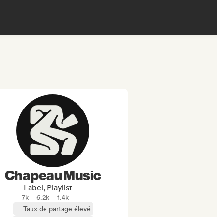
Chapeau Music
Label, Playlist
7k
6.2k
1.4k
Taux de partage élevé