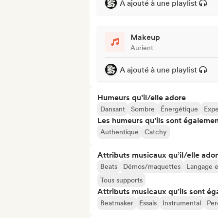
A ajouté à une playlist
Makeup
Aurient
A ajouté à une playlist
Humeurs qu’il/elle adore
Dansant
Sombre
Énergétique
Expe
Les humeurs qu’ils sont égalemen
Authentique
Catchy
Attributs musicaux qu’il/elle ado
Beats
Démos/maquettes
Langage e
Tous supports
Attributs musicaux qu’ils sont ég
Beatmaker
Essais
Instrumental
Per