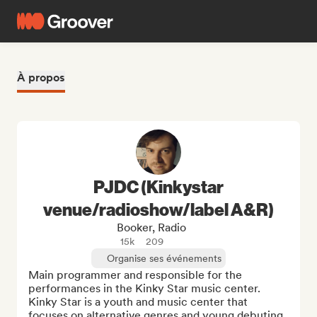
À propos
PJDC (Kinkystar
venue/radioshow/label A&R)
Booker, Radio
15k
209
Organise ses événements
Main programmer and responsible for the 
performances in the Kinky Star music center. 
Kinky Star is a youth and music center that 
focuses on alternative genres and young debuting 