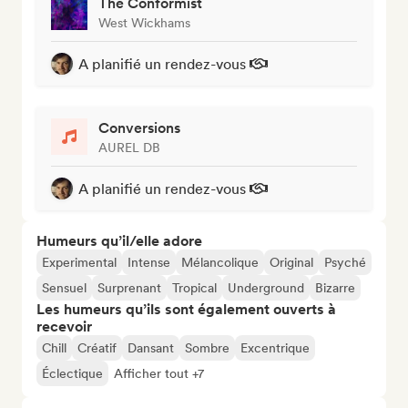
The Conformist
West Wickhams
A planifié un rendez-vous
Conversions
AUREL DB
A planifié un rendez-vous
Humeurs qu’il/elle adore
Experimental
Intense
Mélancolique
Original
Psyché
Sensuel
Surprenant
Tropical
Underground
Bizarre
Les humeurs qu’ils sont également ouverts à
recevoir
Chill
Créatif
Dansant
Sombre
Excentrique
Éclectique
Afficher tout +7