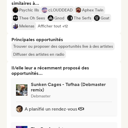
similaires à…
Psychic Ills
cLOUDDEAD
Aphex Twin
Thee Oh Sees
Gnod
The Serfs
Goat
Melenas
Afficher tout +12
Principales opportunités
Trouver ou proposer des opportunités live à des artistes
Diffuser des artistes en radio
Il/elle leur a récemment proposé des
opportunités…
Sunken Cages - Tofhaa (Debmaster
remix)
Debmaster
A planifié un rendez-vous