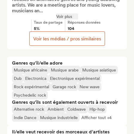
artists. We are a meeting place for music lovers, 
musicians an...
Voir plus
Taux de partage
Réponses données
5%
104
Voir les médias / pros similaires
Genres qu’il/elle adore
Musique africaine
Musique arabe
Musique asiatique
Dub
Electronica
Electronique expérimental
Rock expérimental
Garage rock
New wave
Psychedelic rock
Genres qu'ils sont également ouverts à recevoir
Alternative rock
Ambient
Coldwave
Hip-hop
Indie Dance
Musique industrielle
Afficher tout +4
Il/elle veut recevoir des morceaux d’artistes