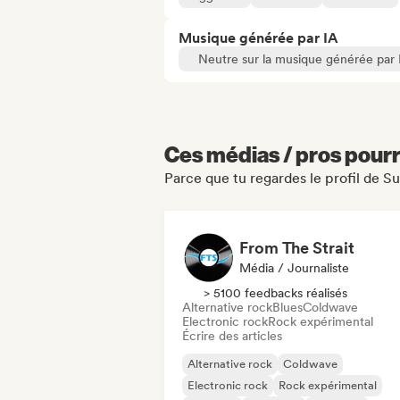
Musique générée par IA
Neutre sur la musique générée par 
Ces médias / pros pourr
Parce que tu regardes le profil de S
From The Strait
Média / Journaliste
> 5100 feedbacks réalisés
Alternative rock
Blues
Coldwave
Electronic rock
Rock expérimental
Écrire des articles
Alternative rock
Coldwave
Electronic rock
Rock expérimental