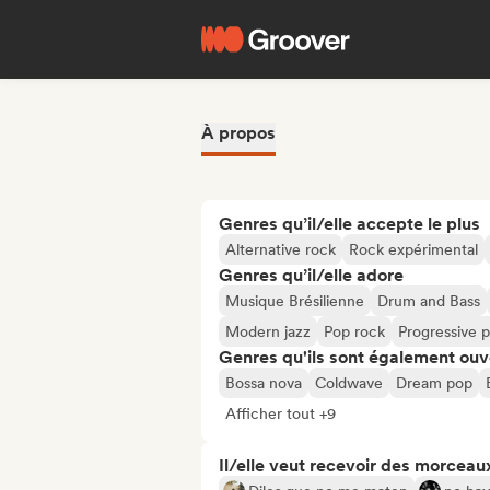
À propos
Genres qu’il/elle accepte le plus
Alternative rock
Rock expérimental
Genres qu’il/elle adore
Musique Brésilienne
Drum and Bass
Modern jazz
Pop rock
Progressive 
Genres qu'ils sont également ouv
Bossa nova
Coldwave
Dream pop
Afficher tout +9
Il/elle veut recevoir des morceaux