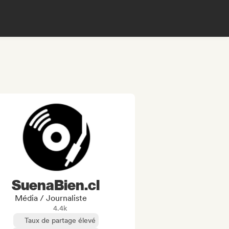
SuenaBien.cl
Média / Journaliste
4.4k
Taux de partage élevé