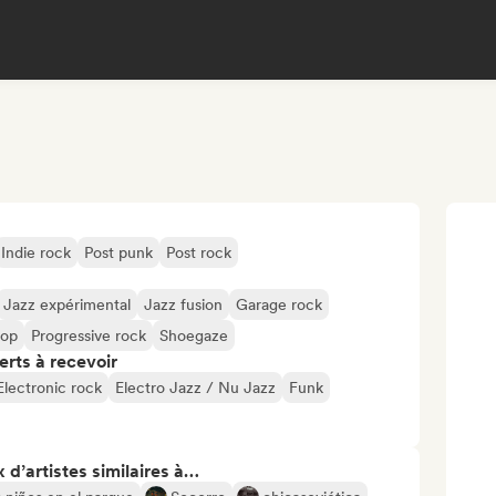
Indie rock
Post punk
Post rock
Jazz expérimental
Jazz fusion
Garage rock
pop
Progressive rock
Shoegaze
erts à recevoir
Electronic rock
Electro Jazz / Nu Jazz
Funk
 d’artistes similaires à…