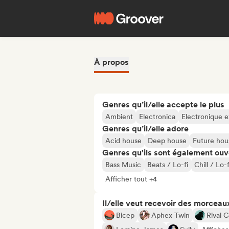
À propos
Genres qu’il/elle accepte le plus
Ambient
Electronica
Electronique e
Genres qu’il/elle adore
Acid house
Deep house
Future hou
Genres qu'ils sont également ouv
Bass Music
Beats / Lo-fi
Chill / Lo-
Afficher tout +4
Il/elle veut recevoir des morceaux
Bicep
Aphex Twin
Rival 