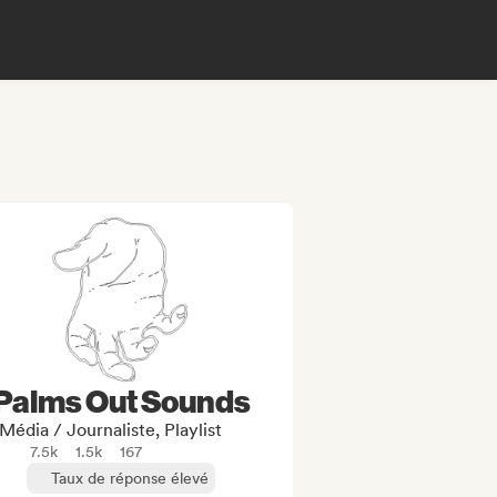
Palms Out Sounds
Média / Journaliste, Playlist
7.5k
1.5k
167
Taux de réponse élevé