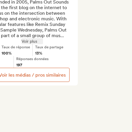
nded in 2005, Palms Out Sounds 
the first blog on the internet to 
us on the intersection between 
hop and electronic music. With 
lar features like Remix Sunday 
 Sample Wednesday, Palms Out 
part of a small group of mus...
Voir plus
Taux de réponse
Taux de partage
100%
13%
Réponses données
197
Voir les médias / pros similaires