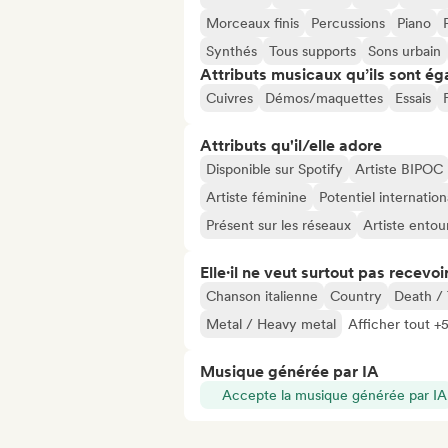
Morceaux finis
Percussions
Piano
Synthés
Tous supports
Sons urbain
Attributs musicaux qu’ils sont ég
Cuivres
Démos/maquettes
Essais
Attributs qu'il/elle adore
Disponible sur Spotify
Artiste BIPOC
Artiste féminine
Potentiel internation
Présent sur les réseaux
Artiste entou
Elle·il ne veut surtout pas recevoir.
Chanson italienne
Country
Death /
Metal / Heavy metal
Afficher tout +
Musique générée par IA
Accepte la musique générée par IA