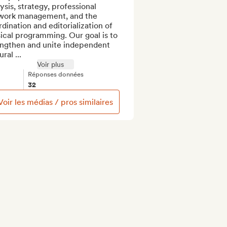
ysis, strategy, professional 
work management, and the 
dination and editorialization of 
cal programming. Our goal is to 
engthen and unite independent 
ural ...
Voir plus
Réponses données
32
Voir les médias / pros similaires