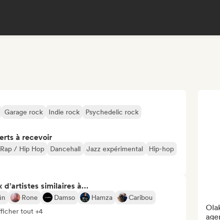
Garage rock
Indie rock
Psychedelic rock
erts à recevoir
 Rap / Hip Hop
Dancehall
Jazz expérimental
Hip-hop
 d’artistes similaires à…
ün
Rone
Damso
Hamza
Caribou
Olak
ficher tout +4
agen