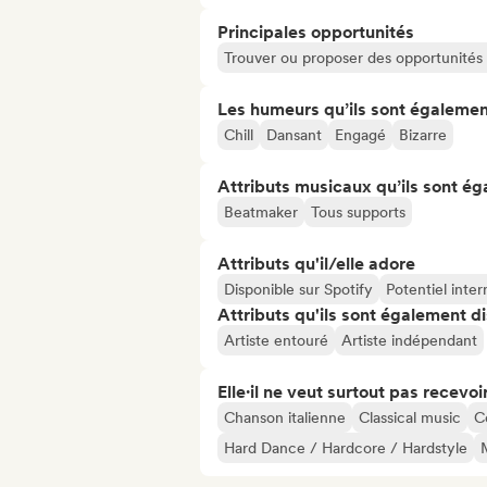
Principales opportunités
Trouver ou proposer des opportunités l
Les humeurs qu’ils sont égalemen
Chill
Dansant
Engagé
Bizarre
Attributs musicaux qu’ils sont ég
Beatmaker
Tous supports
Attributs qu'il/elle adore
Disponible sur Spotify
Potentiel inter
Attributs qu'ils sont également d
Artiste entouré
Artiste indépendant
Elle·il ne veut surtout pas recevoir.
Chanson italienne
Classical music
C
Hard Dance / Hardcore / Hardstyle