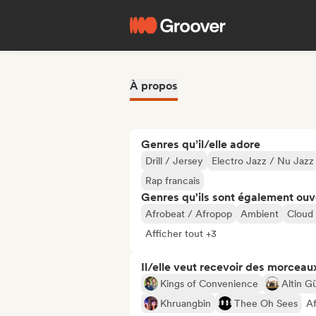
À propos
Genres qu’il/elle adore
Drill / Jersey
Electro Jazz / Nu Jazz
Rap francais
Genres qu'ils sont également ouv
Afrobeat / Afropop
Ambient
Cloud
Afficher tout +3
Il/elle veut recevoir des morceaux
Kings of Convenience
Altin G
Khruangbin
Thee Oh Sees
Af